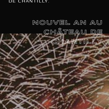
DE CHANTILLY.
NOUVEL AN AU
CHÂTEAU DE
CHANTILLY