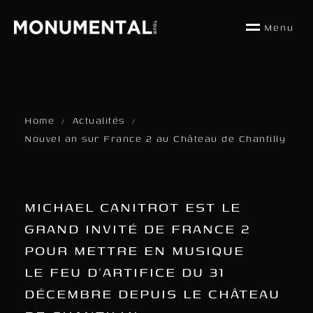
M
e
n
u
Home
Actualités
/
/
Nouvel an sur France 2 au Château de Chantilly
MICHAEL CANITROT EST LE
GRAND INVITÉ DE FRANCE 2
POUR METTRE EN MUSIQUE
LE FEU D’ARTIFICE DU 31
DÉCEMBRE DEPUIS LE CHÂTEAU